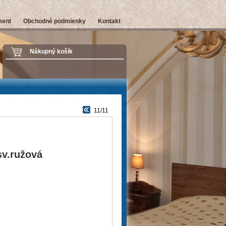
ment
Obchodné podmienky
Kontakt
Nákupný košík
11/11
sv.ružová