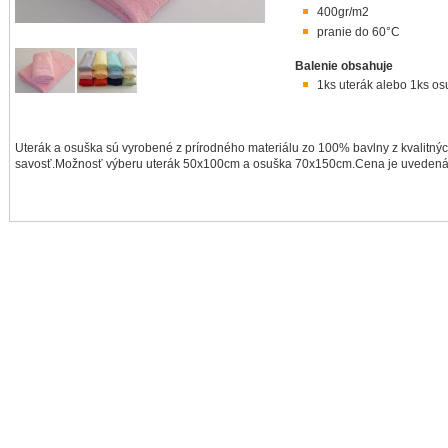
400gr/m2
pranie do 60°C
Balenie obsahuje
1ks uterák alebo 1ks o
Uterák a osuška sú vyrobené z prírodného materiálu zo 100% bavlny z kvalitnýc
savosť.Možnosť výberu uterák 50x100cm a osuška 70x150cm.Cena je uvedená 