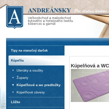
Tipy na vianočný darček
Kúpeľňa
Kúpelňová a WC 
Uteráky a osušky
Župany
Kúpeľňové a wc predložky
Kúpeľňové závesy
Lôžko