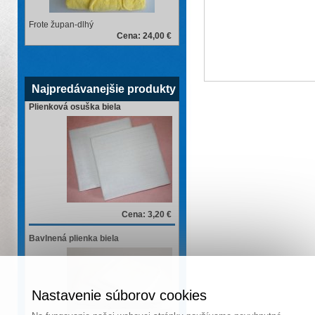
Frote župan-dlhý
Cena: 24,00 €
Najpredávanejšie produkty
Plienková osuška biela
Cena: 3,20 €
Bavlnená plienka biela
Nastavenie súborov cookies